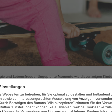
ergie und Lebensfreude: Ungeplante Momente wie dieser zeigen Kinder, 
e.
Bestellen Sie Ihre Wandbilder direkt.