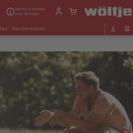
Service & Kontakt
0441 18131902
otos
Geschenkideen