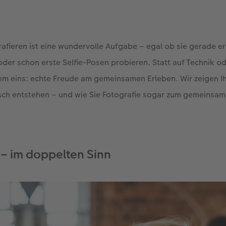
rafieren ist eine wundervolle Aufgabe – egal ob sie gerade ers
der schon erste Selfie-Posen probieren. Statt auf Technik od
llem eins: echte Freude am gemeinsamen Erleben. Wir zeigen 
sch entstehen – und wie Sie Fotografie sogar zum gemeins
– im doppelten Sinn