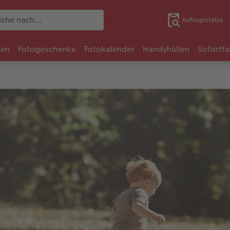
Auftragsstatus
ten
Fotogeschenke
Fotokalender
Handyhüllen
Sofortf