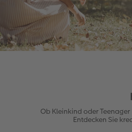
Ob Kleinkind oder Teenager 
Entdecken Sie kre