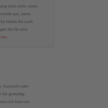
ung stört nicht, wenn
Vorteile aus, wenn
So halten Sie auch
gen Sie für eine
träts
.
n, Kuscheln oder
n Sie geduldig.
ben sich fast von