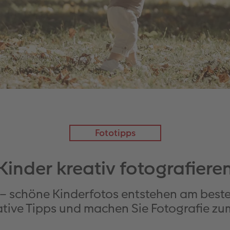
Fototipps
Kinder kreativ fotografiere
– schöne Kinderfotos entstehen am best
ative Tipps und machen Sie Fotografie zum