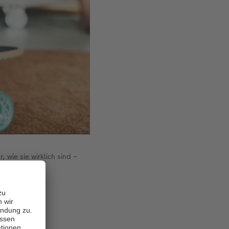
wie sie wirklich sind –