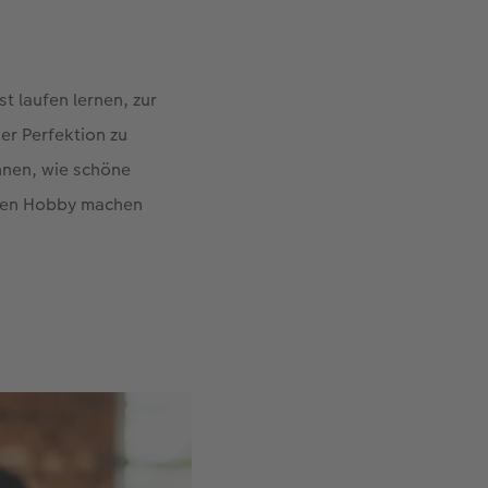
t laufen lernen, zur
er Perfektion zu
Ihnen, wie schöne
amen Hobby machen