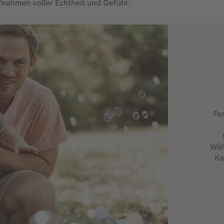
ufnahmen voller Echtheit und Gefühl.
Fa
Wäh
Ka