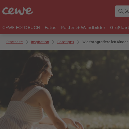
CEWE FOTOBUCH
Fotos
Poster & Wandbilder
Grußkar
Startseite
Inspiration
Fototipps
Wie fotografiere ich Kinder