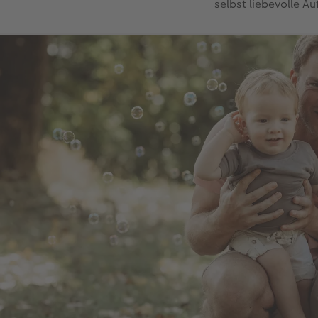
selbst liebevolle A