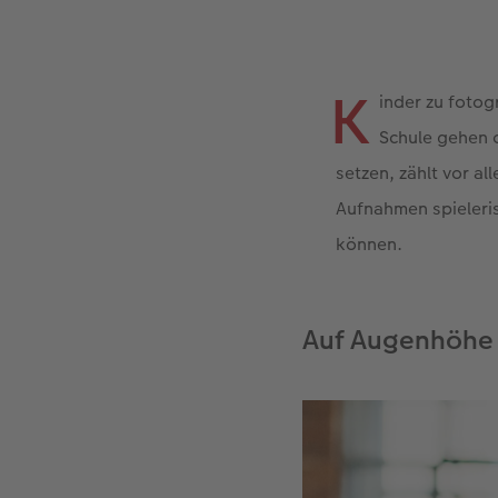
K
inder zu fotog
Schule gehen o
setzen, zählt vor a
Aufnahmen spieleri
können.
Auf Augenhöhe 