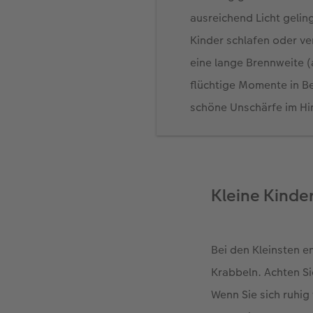
ausreichend Licht gelin
Kinder schlafen oder ve
eine lange Brennweite 
flüchtige Momente in Be
schöne Unschärfe im Hin
Kleine Kinder
Bei den Kleinsten e
Krabbeln. Achten Si
Wenn Sie sich ruhig