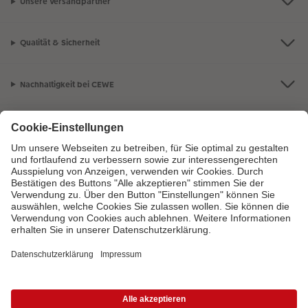
Unsere Versandpartner
Qualität & Sicherheit
Nachhaltigkeit bei CEWE
Mein Fotoservice
Informationen
Sortiment
Inspirationen
Bei Fragen zu Produkten oder der Bestellung können Sie uns gern anrufen:
0441 18131902
Mo. bis Sa.: 8:00 – 20:00 Uhr und So.: 10:00 – 18:00 Uhr