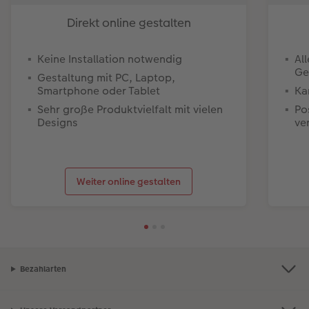
Direkt online gestalten
Keine Installation notwendig
Al
Ge
Gestaltung mit PC, Laptop,
Smartphone oder Tablet
Ka
Sehr große Produktvielfalt mit vielen
Po
Designs
ve
Weiter online gestalten
Bezahlarten