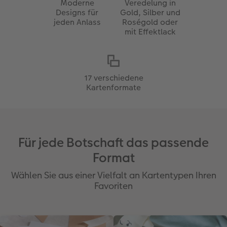
Moderne
Veredelung in
Designs für
Gold, Silber und
jeden Anlass
Roségold oder
mit Effektlack
17 verschiedene
Kartenformate
Für jede Botschaft das passende
Format
Wählen Sie aus einer Vielfalt an Kartentypen Ihren
Favoriten