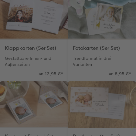
Klappkarten (5er Set)
Fotokarten (5er Set)
Gestaltbare Innen- und
Trendformat in drei
Außenseiten
Varianten
12,95 €
*
8,95 €
*
ab
ab