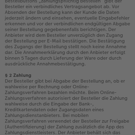
Bestellbuttons „zahlungspflichtig bestellen“ gibt der
Besteller ein verbindliches Vertragsangebot ab. Vor
Absenden der Bestellung kann der Kunde die Daten
jederzeit ändern und einsehen, eventuelle Eingabefehler
erkennen und vor der verbindlichen endgültigen Abgabe
seiner Bestellung gegebenenfalls berichtigen. Der
Anbieter wird dem Besteller unverzüglich den Zugang
der Bestellung per E-Mail bestätigen. Die Bestätigung
des Zugangs der Bestellung stellt noch keine Annahme
dar. Die Annahmeerklärung durch den Anbieter erfolgt
binnen 5 Tagen durch Lieferung der Ware oder durch
ausdrückliche Annahmebestätigung.
§ 2 Zahlung
Der Besteller gibt bei Abgabe der Bestellung an, ob er
wahlweise per Rechnung oder Online-
Zahlungsverfahren bezahlen möchte. Beim Online-
Zahlungsverfahren autorisiert der Besteller die Zahlung
wahlweise durch die Eingabe der Bank-,
Kreditkartendaten oder Zugangsdaten eines
Zahlungsdienstanbieters. Bei mobilen
Zahlungsverfahren verwendet der Besteller zur Freigabe
(Authentifizierung) der Zahlung zusätzlich die App des
Zahlungsdienstleisters. Der Anbieter behält sich das