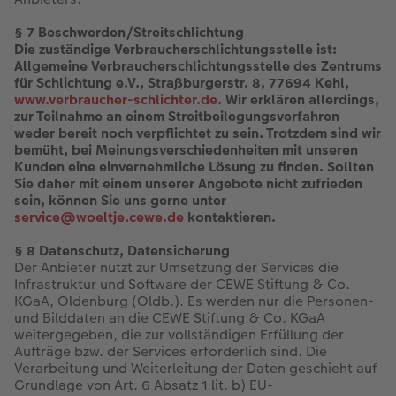
§ 7 Beschwerden/Streitschlichtung
Die zuständige Verbraucherschlichtungsstelle ist:
Allgemeine Verbraucherschlichtungsstelle des Zentrums
für Schlichtung e.V., Straßburgerstr. 8, 77694 Kehl,
www.verbraucher-schlichter.de
. Wir erklären allerdings,
zur Teilnahme an einem Streitbeilegungsverfahren
weder bereit noch verpflichtet zu sein. Trotzdem sind wir
bemüht, bei Meinungsverschiedenheiten mit unseren
Kunden eine einvernehmliche Lösung zu finden. Sollten
Sie daher mit einem unserer Angebote nicht zufrieden
sein, können Sie uns gerne unter
service@woeltje.cewe.de
kontaktieren.
§ 8 Datenschutz, Datensicherung
Der Anbieter nutzt zur Umsetzung der Services die
Infrastruktur und Software der CEWE Stiftung & Co.
KGaA, Oldenburg (Oldb.). Es werden nur die Personen-
und Bilddaten an die CEWE Stiftung & Co. KGaA
weitergegeben, die zur vollständigen Erfüllung der
Aufträge bzw. der Services erforderlich sind. Die
Verarbeitung und Weiterleitung der Daten geschieht auf
Grundlage von Art. 6 Absatz 1 lit. b) EU-