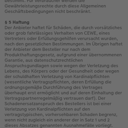
bestimmt. Für Verbraucher werden die
Gewährleistungsrechte durch diese Allgemeinen
Geschäftsbedingungen nicht beschränkt.
§ 5 Haftung
Der Anbieter haftet für Schäden, die durch vorsätzliches
oder grob fahrlässiges Verhalten von CEWE, eines
Vertreters oder Erfüllungsgehilfen verursacht wurden,
nach den gesetzlichen Bestimmungen. Im Übrigen haftet
der Anbieter dem Besteller nur nach dem
Produkthaftungsgesetz, aufgrund einer übernommenen
Garantie, aus datenschutzrechtlichen
Anspruchsgundlagen sowie wegen der Verletzung des
Lebens, des Körpers oder der Gesundheit oder wegen
der schuldhaften Verletzung von Kardinalpflichten
(wesentliche Vertragspflichten, deren Erfüllung die
ordnungsgemäße Durchführung des Vertrages
überhaupt erst ermöglicht und auf deren Einhaltung der
Vertragspartnerregelmäßig vertrauen darf). Der
Schadenersatzanspruch des Bestellers ist bei einer
Verletzung von Kardinalpflichten auf den
vertragstypischen, vorhersehbaren Schaden begrenz,
wenn nicht zugleich ein anderer der in Satz 1 und 2
dieses Absatzes genannten Ausnahmefälle vorliegt.