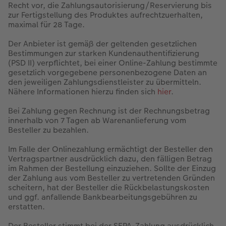
Recht vor, die Zahlungsautorisierung/Reservierung bis
zur Fertigstellung des Produktes aufrechtzuerhalten,
maximal für 28 Tage.
Der Anbieter ist gemäß der geltenden gesetzlichen
Bestimmungen zur starken Kundenauthentifizierung
(PSD II) verpflichtet, bei einer Online-Zahlung bestimmte
gesetzlich vorgegebene personenbezogene Daten an
den jeweiligen Zahlungsdienstleister zu übermitteln.
Nähere Informationen hierzu finden sich
hier
.
Bei Zahlung gegen Rechnung ist der Rechnungsbetrag
innerhalb von 7 Tagen ab Warenanlieferung vom
Besteller zu bezahlen.
Im Falle der Onlinezahlung ermächtigt der Besteller den
Vertragspartner ausdrücklich dazu, den fälligen Betrag
im Rahmen der Bestellung einzuziehen. Sollte der Einzug
der Zahlung aus vom Besteller zu vertretenden Gründen
scheitern, hat der Besteller die Rückbelastungskosten
und ggf. anfallende Bankbearbeitungsgebühren zu
erstatten.
Der Besteller stimmt bei der SEPA-Zahlung ausdrücklich