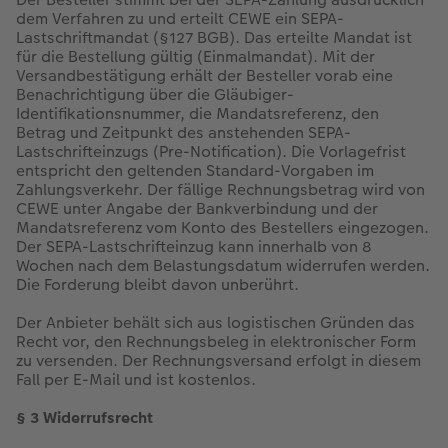
dem Verfahren zu und erteilt CEWE ein SEPA-
Lastschriftmandat (§127 BGB). Das erteilte Mandat ist
für die Bestellung gültig (Einmalmandat). Mit der
Versandbestätigung erhält der Besteller vorab eine
Benachrichtigung über die Gläubiger-
Identifikationsnummer, die Mandatsreferenz, den
Betrag und Zeitpunkt des anstehenden SEPA-
Lastschrifteinzugs (Pre-Notification). Die Vorlagefrist
entspricht den geltenden Standard-Vorgaben im
Zahlungsverkehr. Der fällige Rechnungsbetrag wird von
CEWE unter Angabe der Bankverbindung und der
Mandatsreferenz vom Konto des Bestellers eingezogen.
Der SEPA-Lastschrifteinzug kann innerhalb von 8
Wochen nach dem Belastungsdatum widerrufen werden.
Die Forderung bleibt davon unberührt.
Der Anbieter behält sich aus logistischen Gründen das
Recht vor, den Rechnungsbeleg in elektronischer Form
zu versenden. Der Rechnungsversand erfolgt in diesem
Fall per E-Mail und ist kostenlos.
§ 3 Widerrufsrecht