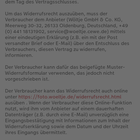
dem Tag des Vertragsschlusses.
Um das Widerrufsrecht auszuüben, muss der
Verbraucher dem Anbieter (Wöltje GmbH & Co. KG,
Meerweg 30-32, 26133 Oldenburg, Deutschland, +49
(0) 441 18131902, service@woeltje.cewe.de) mittels
einer eindeutigen Erklärung (z.B. ein mit der Post
versandter Brief oder E-Mail) über den Entschluss des
Verbrauchers, diesen Vertrag zu widerrufen,
informieren.
Der Verbraucher kann dafür das beigefügte Muster-
Widerrufsformular verwenden, das jedoch nicht
vorgeschrieben ist.
Der Verbraucher kann das Widerrufsrecht auch online
unter
https://foto.woeltje.de/widerrufsrecht.html
ausüben . Wenn der Verbraucher diese Online-Funktion
nutzt, wird ihm vom Anbieter auf einem dauerhaften
Datenträger (z.B. durch eine E-Mail) unverzüglich eine
Eingangsbestätigung mit Informationen zum Inhalt der
Widerrufserklärung sowie dem Datum und der Uhrzeit
ihres Eingangs übermittelt.