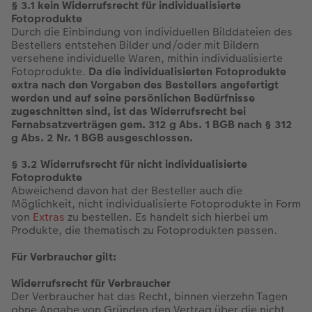
§ 3.1 kein Widerrufsrecht für individualisierte
Fotoprodukte
Durch die Einbindung von individuellen Bilddateien des
Bestellers entstehen Bilder und/oder mit Bildern
versehene individuelle Waren, mithin individualisierte
Fotoprodukte.
Da die individualisierten Fotoprodukte
extra nach den Vorgaben des Bestellers angefertigt
werden und auf seine persönlichen Bedürfnisse
zugeschnitten sind, ist das Widerrufsrecht bei
Fernabsatzverträgen gem. 312 g Abs. 1 BGB nach § 312
g Abs. 2 Nr. 1 BGB ausgeschlossen.
§ 3.2 Widerrufsrecht für nicht individualisierte
Fotoprodukte
Abweichend davon hat der Besteller auch die
Möglichkeit, nicht individualisierte Fotoprodukte in Form
von
Extras
zu bestellen. Es handelt sich hierbei um
Produkte, die thematisch zu Fotoprodukten passen.
Für Verbraucher gilt:
Widerrufsrecht für Verbraucher
Der Verbraucher hat das Recht, binnen vierzehn Tagen
ohne Angabe von Gründen den Vertrag über die nicht