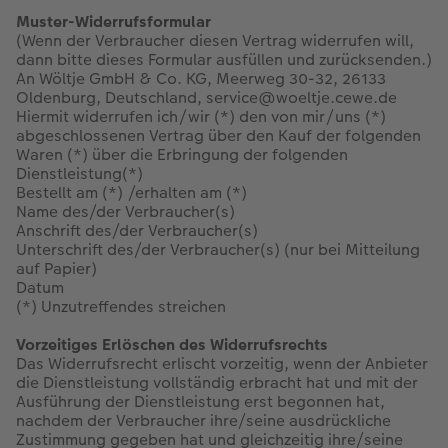
Muster-Widerrufsformular
(Wenn der Verbraucher diesen Vertrag widerrufen will,
dann bitte dieses Formular ausfüllen und zurücksenden.)
An Wöltje GmbH & Co. KG, Meerweg 30-32, 26133
Oldenburg, Deutschland, service@woeltje.cewe.de
Hiermit widerrufen ich/wir (*) den von mir/uns (*)
abgeschlossenen Vertrag über den Kauf der folgenden
Waren (*) über die Erbringung der folgenden
Dienstleistung(*)
Bestellt am (*) /erhalten am (*)
Name des/der Verbraucher(s)
Anschrift des/der Verbraucher(s)
Unterschrift des/der Verbraucher(s) (nur bei Mitteilung
auf Papier)
Datum
(*) Unzutreffendes streichen
Vorzeitiges Erlöschen des Widerrufsrechts
Das Widerrufsrecht erlischt vorzeitig, wenn der Anbieter
die Dienstleistung vollständig erbracht hat und mit der
Ausführung der Dienstleistung erst begonnen hat,
nachdem der Verbraucher ihre/seine ausdrückliche
Zustimmung gegeben hat und gleichzeitig ihre/seine