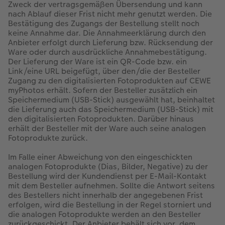
Zweck der vertragsgemäßen Übersendung und kann
nach Ablauf dieser Frist nicht mehr genutzt werden. Die
Bestätigung des Zugangs der Bestellung stellt noch
keine Annahme dar. Die Annahmeerklärung durch den
Anbieter erfolgt durch Lieferung bzw. Rücksendung der
Ware oder durch ausdrückliche Annahmebestätigung.
Der Lieferung der Ware ist ein QR-Code bzw. ein
Link/eine URL beigefügt, über den/die der Besteller
Zugang zu den digitalisierten Fotoprodukten auf CEWE
myPhotos erhält. Sofern der Besteller zusätzlich ein
Speichermedium (USB-Stick) ausgewählt hat, beinhaltet
die Lieferung auch das Speichermedium (USB-Stick) mit
den digitalisierten Fotoprodukten. Darüber hinaus
erhält der Besteller mit der Ware auch seine analogen
Fotoprodukte zurück.
Im Falle einer Abweichung von den eingeschickten
analogen Fotoprodukte (Dias, Bilder, Negative) zu der
Bestellung wird der Kundendienst per E-Mail-Kontakt
mit dem Besteller aufnehmen. Sollte die Antwort seitens
des Bestellers nicht innerhalb der angegebenen Frist
erfolgen, wird die Bestellung in der Regel storniert und
die analogen Fotoprodukte werden an den Besteller
zurückgeschickt. Der Anbieter behält sich vor, dem