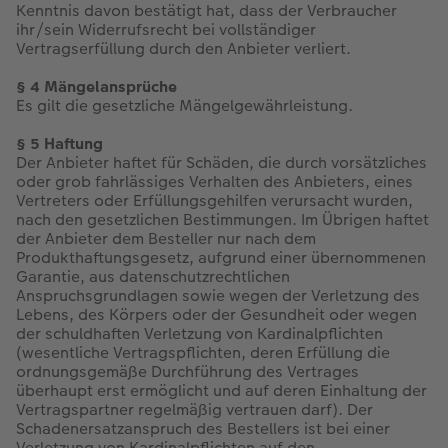
Kenntnis davon bestätigt hat, dass der Verbraucher
ihr/sein Widerrufsrecht bei vollständiger
Vertragserfüllung durch den Anbieter verliert.
§ 4 Mängelansprüche
Es gilt die gesetzliche Mängelgewährleistung.
§ 5 Haftung
Der Anbieter haftet für Schäden, die durch vorsätzliches
oder grob fahrlässiges Verhalten des Anbieters, eines
Vertreters oder Erfüllungsgehilfen verursacht wurden,
nach den gesetzlichen Bestimmungen. Im Übrigen haftet
der Anbieter dem Besteller nur nach dem
Produkthaftungsgesetz, aufgrund einer übernommenen
Garantie, aus datenschutzrechtlichen
Anspruchsgrundlagen sowie wegen der Verletzung des
Lebens, des Körpers oder der Gesundheit oder wegen
der schuldhaften Verletzung von Kardinalpflichten
(wesentliche Vertragspflichten, deren Erfüllung die
ordnungsgemäße Durchführung des Vertrages
überhaupt erst ermöglicht und auf deren Einhaltung der
Vertragspartner regelmäßig vertrauen darf). Der
Schadenersatzanspruch des Bestellers ist bei einer
Verletzung von Kardinalpflichten auf den