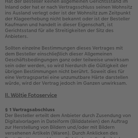
Hat der Besteller keinen allgemeinen Gerichtsstand im
Inland oder hat er nach Vertragsschluss seinen Wohnsitz
ins Ausland verlegt oder ist der Wohnsitz zum Zeitpunkt
der Klageerhebung nicht bekannt oder ist der Besteller
Kaufmann und handelt in dieser Eigenschaft, ist
Gerichtsstand für alle Streitigkeiten der Sitz des
Anbieters.
Sollten einzelne Bestimmungen dieses Vertrages mit
dem Besteller einschließlich dieser Allgemeinen
Geschäftsbedingungen ganz oder teilweise unwirksam
sein oder werden, so wird hierdurch die Gültigkeit der
übrigen Bestimmungen nicht berührt. Soweit dies für
eine Vertragspartei eine unzumutbare Härte darstellen
würde, wird der Vertrag jedoch im Ganzen unwirksam.
II. Wöltje Fotoservice
§ 1 Vertragsabschluss
Der Besteller erteilt dem Anbieter durch Zusendung von
Digitalvorlagen in Dateiform (Bilddateien) den Auftrag
zur Herstellung von Bildern und/oder mit Bildern
versehenen Artikeln (Waren). Durch Anklicken des