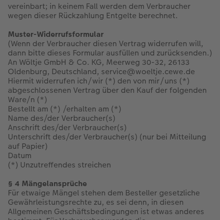
vereinbart; in keinem Fall werden dem Verbraucher
wegen dieser Rückzahlung Entgelte berechnet.
Muster-Widerrufsformular
(Wenn der Verbraucher diesen Vertrag widerrufen will,
dann bitte dieses Formular ausfüllen und zurücksenden.)
An Wöltje GmbH & Co. KG, Meerweg 30-32, 26133
Oldenburg, Deutschland, service@woeltje.cewe.de
Hiermit widerrufen ich/wir (*) den von mir/uns (*)
abgeschlossenen Vertrag über den Kauf der folgenden
Ware/n (*)
Bestellt am (*) /erhalten am (*)
Name des/der Verbraucher(s)
Anschrift des/der Verbraucher(s)
Unterschrift des/der Verbraucher(s) (nur bei Mitteilung
auf Papier)
Datum
(*) Unzutreffendes streichen
§ 4 Mängelansprüche
Für etwaige Mängel stehen dem Besteller gesetzliche
Gewährleistungsrechte zu, es sei denn, in diesen
Allgemeinen Geschäftsbedingungen ist etwas anderes