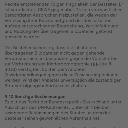
Rechte entstehenden Folgen trägt allein der Besteller. Er
ist verpflichtet, CEWE gegenüber Dritten von sämtlichen
berechtigten Ansprüchen freizustellen, die wegen der
Verletzung ihrer Rechte aufgrund der dem erteilten
Auftrag entsprechenden Bearbeitung, Vervielfältigung
und Nutzung der übertragenen Bilddateien geltend
gemacht werden.
Der Besteller sichert zu, dass die Inhalte der
übertragenen Bilddateien nicht gegen geltende
Verbotsnormen, insbesondere gegen die Vorschriften
zur Verbreitung von Kinderpornographie (§§ 184 ff.
StGB) verstoßen. Sollten dem Anbieter
Zuwiderhandlungen gegen diese Zusicherung bekannt
werden, wird der Anbieter unverzüglich die zuständigen
Strafverfolgungsbehörden einschalten.
§ 10 Sonstige Bestimmungen
Es gilt das Recht der Bundesrepublik Deutschland unter
Ausschluss des UN-Kaufrechts. Unberührt bleiben
zwingende Bestimmungen des Staates, in dem der
Besteller seinen gewöhnlichen Aufenthalt hat.