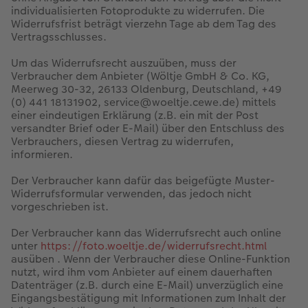
individualisierten Fotoprodukte zu widerrufen. Die
Widerrufsfrist beträgt vierzehn Tage ab dem Tag des
Vertragsschlusses.
Um das Widerrufsrecht auszuüben, muss der
Verbraucher dem Anbieter (Wöltje GmbH & Co. KG,
Meerweg 30-32, 26133 Oldenburg, Deutschland, +49
(0) 441 18131902, service@woeltje.cewe.de) mittels
einer eindeutigen Erklärung (z.B. ein mit der Post
versandter Brief oder E-Mail) über den Entschluss des
Verbrauchers, diesen Vertrag zu widerrufen,
informieren.
Der Verbraucher kann dafür das beigefügte Muster-
Widerrufsformular verwenden, das jedoch nicht
vorgeschrieben ist.
Der Verbraucher kann das Widerrufsrecht auch online
unter
https://foto.woeltje.de/widerrufsrecht.html
ausüben . Wenn der Verbraucher diese Online-Funktion
nutzt, wird ihm vom Anbieter auf einem dauerhaften
Datenträger (z.B. durch eine E-Mail) unverzüglich eine
Eingangsbestätigung mit Informationen zum Inhalt der