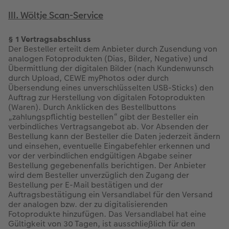
III. Wöltje Scan-Service
§ 1 Vertragsabschluss
Der Besteller erteilt dem Anbieter durch Zusendung von
analogen Fotoprodukten (Dias, Bilder, Negative) und
Übermittlung der digitalen Bilder (nach Kundenwunsch
durch Upload, CEWE myPhotos oder durch
Übersendung eines unverschlüsselten USB-Sticks) den
Auftrag zur Herstellung von digitalen Fotoprodukten
(Waren). Durch Anklicken des Bestellbuttons
„zahlungspflichtig bestellen“ gibt der Besteller ein
verbindliches Vertragsangebot ab. Vor Absenden der
Bestellung kann der Besteller die Daten jederzeit ändern
und einsehen, eventuelle Eingabefehler erkennen und
vor der verbindlichen endgültigen Abgabe seiner
Bestellung gegebenenfalls berichtigen. Der Anbieter
wird dem Besteller unverzüglich den Zugang der
Bestellung per E-Mail bestätigen und der
Auftragsbestätigung ein Versandlabel für den Versand
der analogen bzw. der zu digitalisierenden
Fotoprodukte hinzufügen. Das Versandlabel hat eine
Gültigkeit von 30 Tagen, ist ausschließlich für den