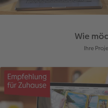
Wie möc
Ihre Proj