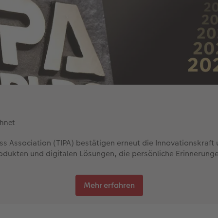
chnet
s Association (TIPA) bestätigen erneut die Innovationskraft
rodukten und digitalen Lösungen, die persönliche Erinnerung
Mehr erfahren