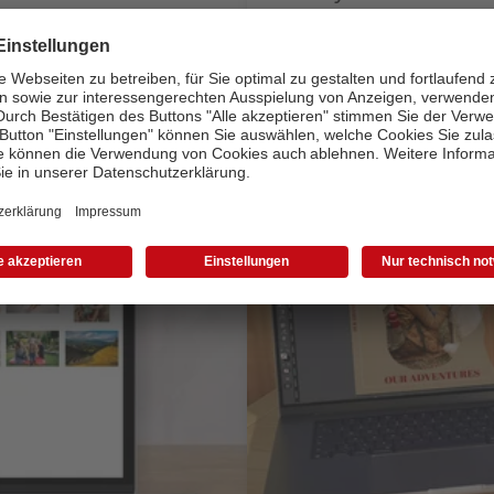
eren Sie Produkte einfach
Das Zuhause für Ihre schönsten
und greifen Sie während der Ge