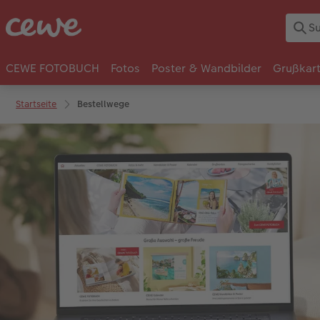
CEWE FOTOBUCH
Fotos
Poster & Wandbilder
Grußkar
Startseite
Bestellwege