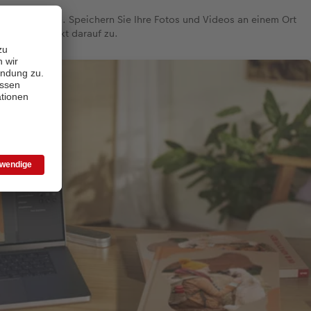
 Erinnerungen. Speichern Sie Ihre Fotos und Videos an einem Ort
staltung direkt darauf zu.