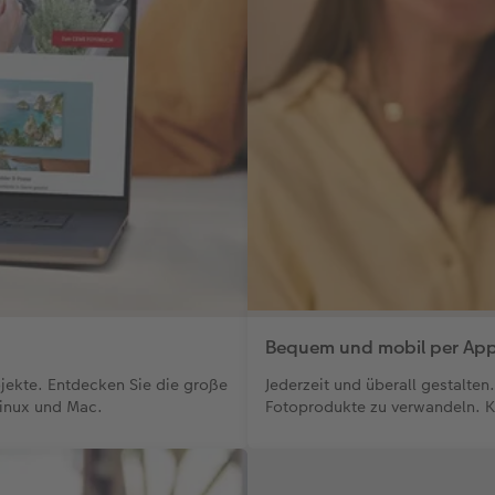
Bequem und mobil per Ap
ojekte. Entdecken Sie die große
Jederzeit und überall gestalte
Linux und Mac.
Fotoprodukte zu verwandeln. K