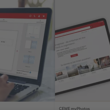
CEWE myPhotos