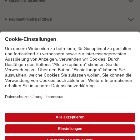
Qualität & Sicherheit
Nachhaltigkeit bei CEWE
Mein Fotoservice
Informationen
Sortiment
Inspirationen
Bei Fragen zu Produkten oder der Bestellung können Sie uns gern anrufen:
0441 18131902
Mo. bis Sa.: 8:00 – 20:00 Uhr und So.: 10:00 – 18:00 Uhr
*Die Preise gelten inkl. MwSt. zzgl. Versandkosten (ggf. auch bei Filialabholung)