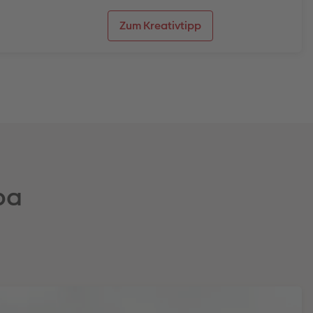
Zum Kreativtipp
pa