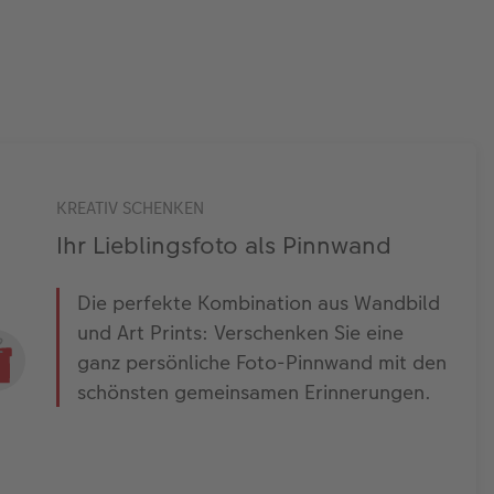
KREATIV SCHENKEN
Ihr Lieblingsfoto als Pinnwand
Die perfekte Kombination aus Wandbild
und Art Prints: Verschenken Sie eine
ganz persönliche Foto-Pinnwand mit den
schönsten gemeinsamen Erinnerungen.