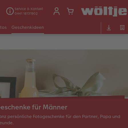
Service & Kontakt
0441 18131902
otos
Geschenkideen
eschenke für Männer
nz persönliche Fotogeschenke für den Partner, Papa und
reunde.