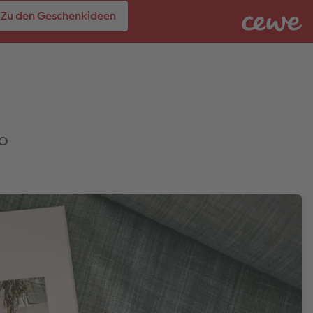
Zu den Geschenkideen
so