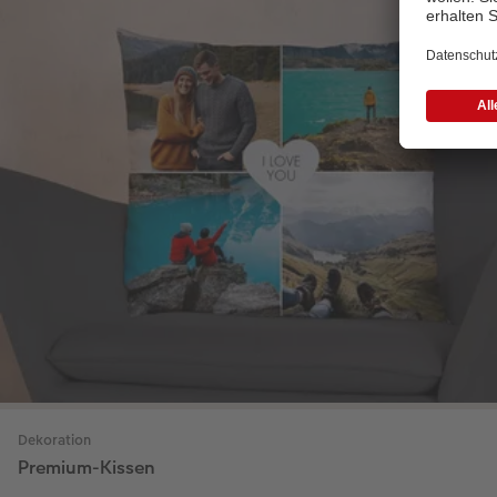
Dekoration
Premium-Kissen