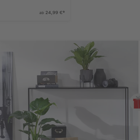
24,99 €
*
ab