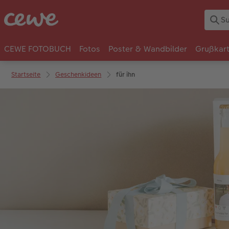
CEWE FOTOBUCH
Fotos
Poster & Wandbilder
Grußkar
Startseite
Geschenkideen
für ihn