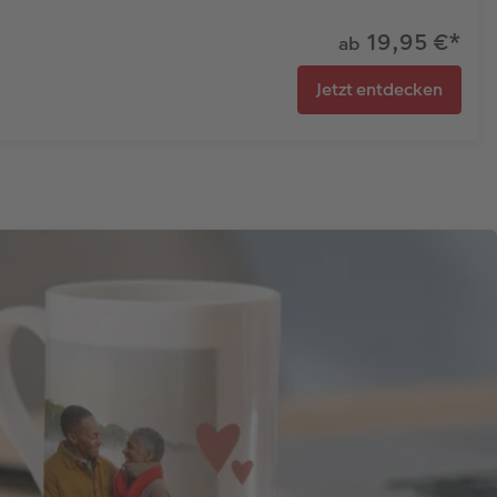
19,95 €
*
ab
Jetzt entdecken