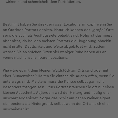
wirken – und schmeichelt dem Porträtierten.
Bestimmt haben Sie direkt ein paar Locations im Kopf, wenn Sie
an Outdoor-Porträts denken. Natürlich können das „große“ Orte
sein, die auch als Ausflugsziele beliebt sind. Nötig ist das meist
aber nicht, da bei den meisten Porträts die Umgebung ohnehin
nicht in aller Deutlichkeit und Weite abgebildet wird. Zudem
werden Sie an solchen Orten viel weniger Ruhe haben als an
vermeintlich unscheinbaren Locations.
Wie wäre es mit dem kleinen Waldstück am Ortsrand oder mit
einer Blumenwiese? Halten Sie einfach die Augen offen, wenn Sie
unterwegs sind. Meistens muss die Kulisse selbst gar nicht
besonders fotogen sein – fürs Porträt brauchen Sie oft nur einen
kleinen Ausschnitt. Außerdem wird der Hintergrund häufig eher
unscharf abgebildet. Sogar das Schilf am nahen Weiher eignet
sich bestens als Hintergrund, selbst wenn der Ort an sich eher
unscheinbar ist.