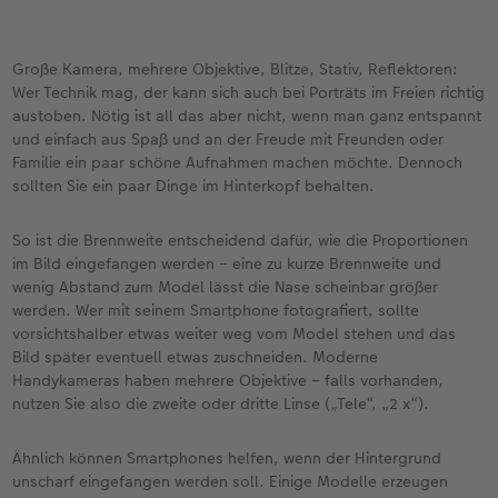
Große Kamera, mehrere Objektive, Blitze, Stativ, Reflektoren:
Wer Technik mag, der kann sich auch bei Porträts im Freien richtig
austoben. Nötig ist all das aber nicht, wenn man ganz entspannt
und einfach aus Spaß und an der Freude mit Freunden oder
Familie ein paar schöne Aufnahmen machen möchte. Dennoch
sollten Sie ein paar Dinge im Hinterkopf behalten.
So ist die Brennweite entscheidend dafür, wie die Proportionen
im Bild eingefangen werden – eine zu kurze Brennweite und
wenig Abstand zum Model lässt die Nase scheinbar größer
werden. Wer mit seinem Smartphone fotografiert, sollte
vorsichtshalber etwas weiter weg vom Model stehen und das
Bild später eventuell etwas zuschneiden. Moderne
Handykameras haben mehrere Objektive – falls vorhanden,
nutzen Sie also die zweite oder dritte Linse („Tele“, „2 x“).
Ähnlich können Smartphones helfen, wenn der Hintergrund
unscharf eingefangen werden soll. Einige Modelle erzeugen