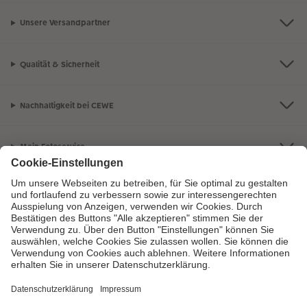
Unsere Versandpartner
Qualität & Sicherheit
Nachhaltigkeit bei CEWE
Mein Fotoservice
Informationen
Sortiment
Inspirationen