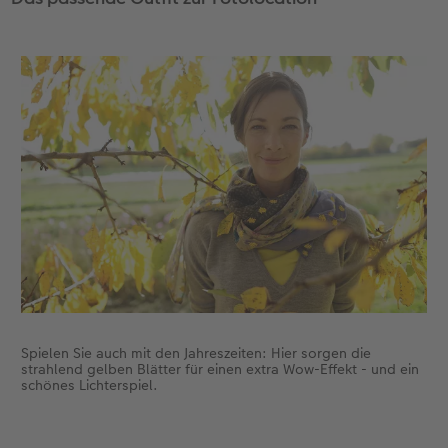
Profis testen die Lichtsituation vor Ort einen Tag
zuvor, um nichts dem Zufall zu überlassen.
Spielen Sie auch mit den Jahreszeiten: Hier sorgen die
strahlend gelben Blätter für einen extra Wow-Effekt - und ein
schönes Lichterspiel.