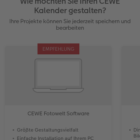
Wie möchten Sie Ihren CEWE
Kalender gestalten?
Ihre Projekte können Sie jederzeit speichern und
bearbeiten
EMPFEHLUNG
CEWE Fotowelt Software
Größte Gestaltungsvielfalt
Di
Bi
Einfache Installation auf Ihrem PC