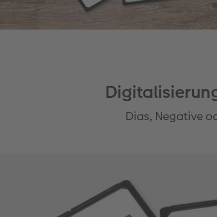
Digitalisieru
Dias, Negative o