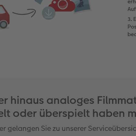
erh
Auf
3. 
Pos
be
r hinaus analoges Filmmate
elt oder überspielt haben 
er gelangen Sie zu unserer Serviceübersi