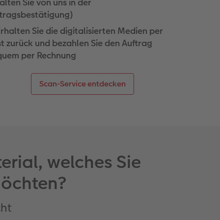
alten Sie von uns in der
tragsbestätigung)
Erhalten Sie die digitalisierten Medien per
t zurück und bezahlen Sie den Auftrag
quem per Rechnung
Scan-Service entdecken
rial, welches Sie
möchten?
cht