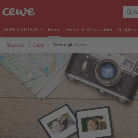
CEWE FOTOBUCH
Fotos
Poster & Wandbilder
Grußkar
Startseite
Fotos
Fotos digitalisieren