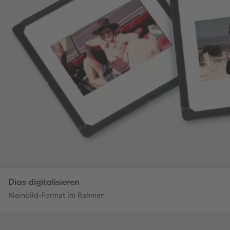
Dias digitalisieren
Kleinbild-Format im Rahmen