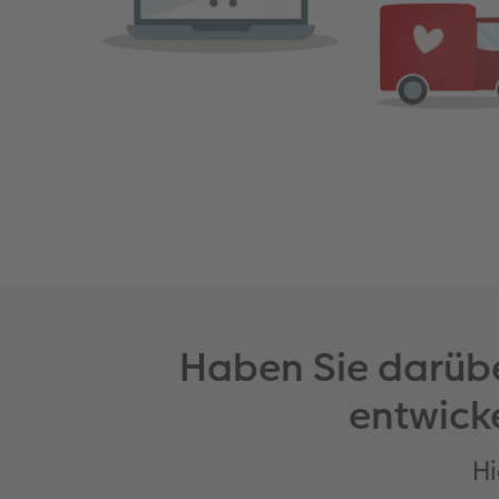
Haben Sie darübe
entwick
Hi