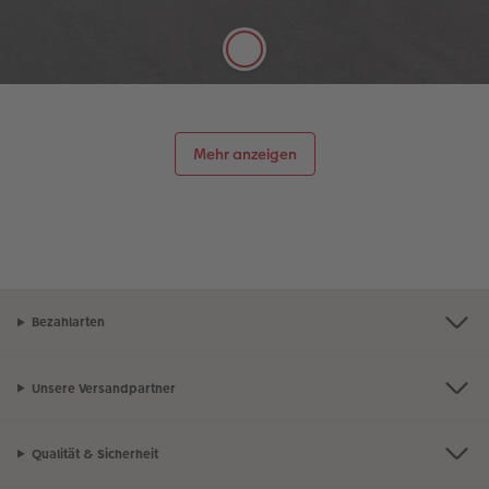
Oberfläche lässt sich gut mit Stiften beschreiben.
Mehr anzeigen
Bezahlarten
Unsere Versandpartner
Qualität & Sicherheit