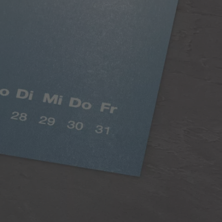
Digitaldruck Matt
Satte Farben, seidenmatter Look
Die hochwertige Papierqualität Digitaldruck Matt
mit einer Stärke von 100 g/m² und seidenmatter