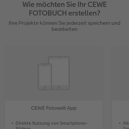
Wie möchten Sie Ihr CEWE
FOTOBUCH erstellen?
Ihre Projekte können Sie jederzeit speichern und
bearbeiten
CEWE Fotowelt App
Direkte Nutzung von Smartphone-
Al
Bildern
Ge