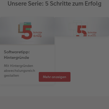
Unsere Serie: 5 Schritte zum Erfolg
Softwaretipp:
Softwaretipp:
Hintergründe
Seitenlayouts
Mit Hintergründen
Mit Seitenlayouts einfach
abwechslungsreich
und schnell strukturieren
gestalten
Mehr anzeigen