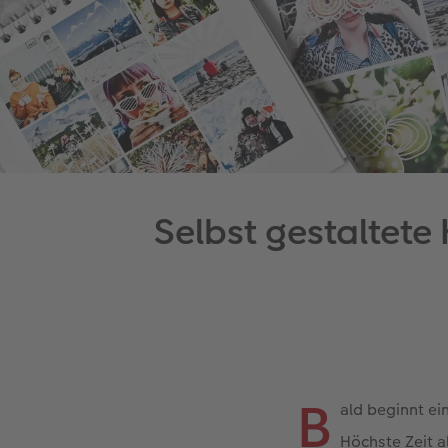
Selbst gestaltete 
B
ald beginnt ei
Höchste Zeit 