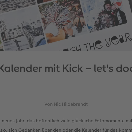
Kalender mit Kick – let's d
Von Nic Hildebrandt
n neues Jahr, das hoffentlich viele glückliche Fotomomente mit
also, sich Gedanken über den oder die Kalender für das kom