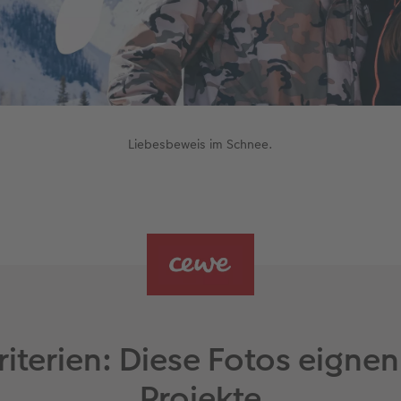
Liebesbeweis im Schnee.
terien: Diese Fotos eignen
Projekte