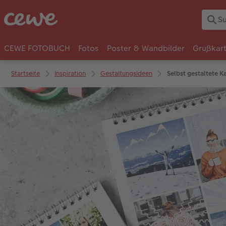
CEWE FOTOBUCH
Fotos
Poster & Wandbilder
Grußkar
Startseite
Inspiration
Gestaltungsideen
Selbst gestaltete K