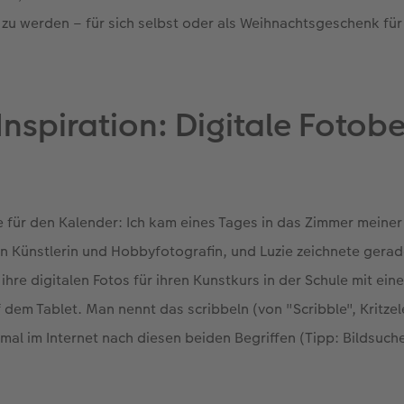
zu werden – für sich selbst oder als Weihnachtsgeschenk für
Inspiration: Digitale Foto
ee für den Kalender: Ich kam eines Tages in das Zimmer meiner 
n Künstlerin und Hobbyfotografin, und Luzie zeichnete gerad
ihre digitalen Fotos für ihren Kunstkurs in der Schule mit ei
dem Tablet. Man nennt das scribbeln (von "Scribble", Kritzel
mal im Internet nach diesen beiden Begriffen (Tipp: Bildsuche