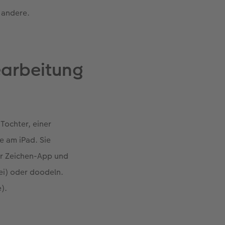
 andere.
bearbeitung
Tochter, einer
e am iPad. Sie
ner Zeichen-App und
ei) oder doodeln.
).