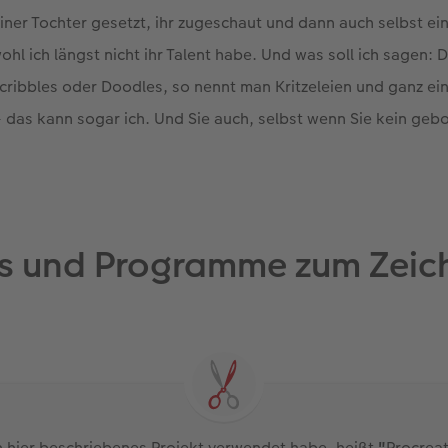
iner Tochter gesetzt, ihr zugeschaut und dann auch selbst ei
hl ich längst nicht ihr Talent habe. Und was soll ich sagen:
cribbles oder Doodles, so nennt man Kritzeleien und ganz ei
 das kann sogar ich. Und Sie auch, selbst wenn Sie kein geb
s und Programme zum Zeic
in hier beschriebenes Projekt verwendet habe, heißt
"
Procreat