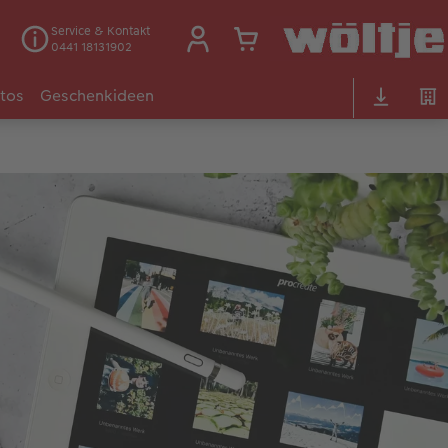
Service & Kontakt
0441 18131902
otos
Geschenkideen