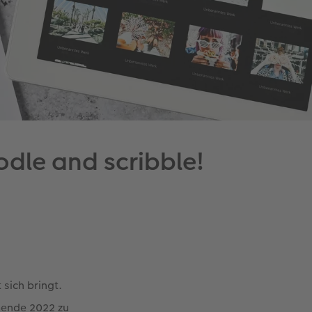
oodle and scribble!
 sich bringt.
mende 2022 zu