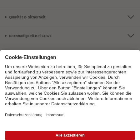
Qualität & Sicherheit
Nachhaltigkeit bei CEWE
Mein Fotoservice
Informationen
Sortiment
Inspirationen
Bei Fragen zu Produkten oder der Bestellung können Sie uns gern anrufen:
0441 18131902
Mo. bis Sa.: 8:00 – 20:00 Uhr und So.: 10:00 – 18:00 Uhr