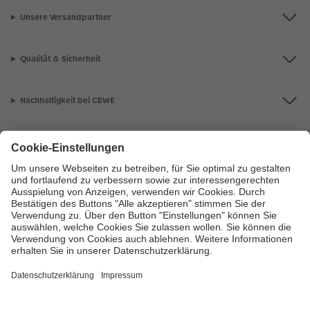
Unsere Versandpartner
Qualität & Sicherheit
Nachhaltigkeit bei CEWE
Mein Fotoservice
Informationen
Sortiment
Inspirationen
Bei Fragen zu Produkten oder der Bestellung können Sie uns gern anrufen: