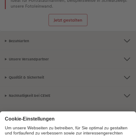
Ideal für Porträtaufnahmen, beispielsweise in Schwarzweiß:
unsere Fotoleinwand.
Jetzt gestalten
Bezahlarten
Unsere Versandpartner
Qualität & Sicherheit
Nachhaltigkeit bei CEWE
Mein Fotoservice
Informationen