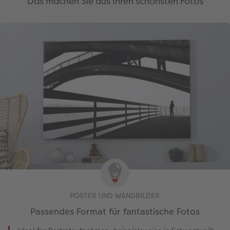
Das machen Sie aus Ihren schönsten Fotos
POSTER UND WANDBILDER
Passendes Format für fantastische Fotos