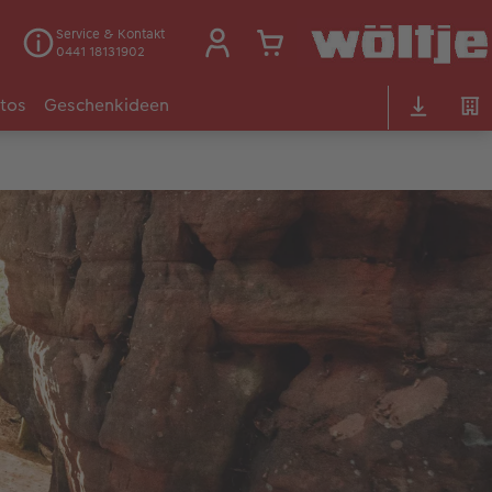
Service & Kontakt
0441 18131902
otos
Geschenkideen