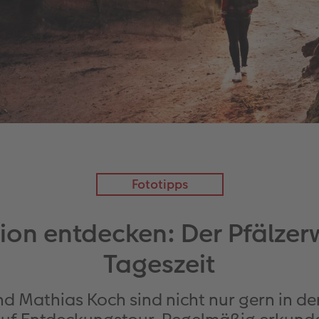
Fototipps
ion entdecken: Der Pfälzer
Tageszeit
d Mathias Koch sind nicht nur gern in d