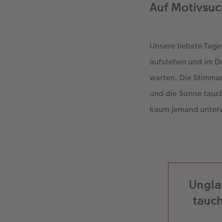
Auf Motivsu
Unsere liebste Tage
aufstehen und im D
warten. Die Stimmun
und die Sonne tauch
kaum jemand unterw
Ungla
tauch