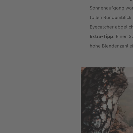
Sonnenaufgang wart
tollen Rundumblick 
Eyecatcher abgelich
Extra-Tipp
: Einen S
hohe Blendenzahl ei