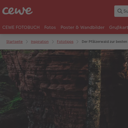
CEWE FOTOBUCH
Fotos
Poster & Wandbilder
Grußkar
Startseite
Inspiration
Fototipps
Der Pfälzerwald zur besten 