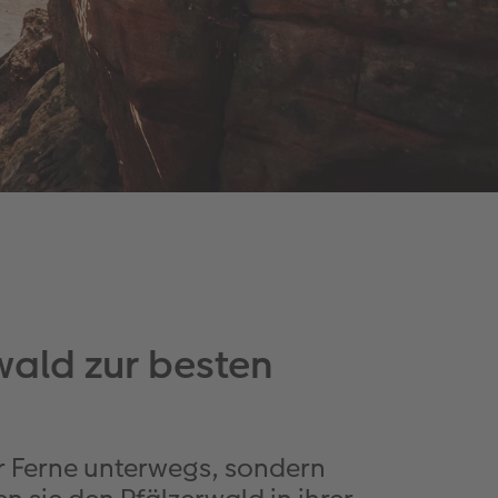
wald zur besten
er Ferne unterwegs, sondern