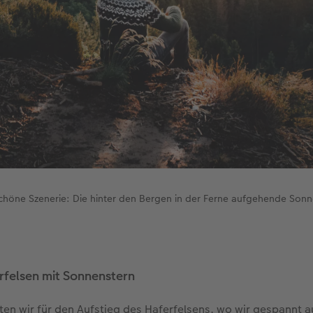
chöne Szenerie: Die hinter den Bergen in der Ferne aufgehende Sonn
erfelsen mit Sonnenstern
en wir für den Aufstieg des Haferfelsens, wo wir gespannt a