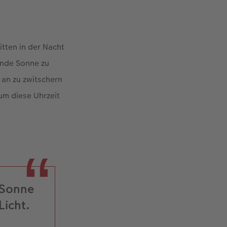
itten in der Nacht
ende Sonne zu
 an zu zwitschern
um diese Uhrzeit
 Sonne
Licht.