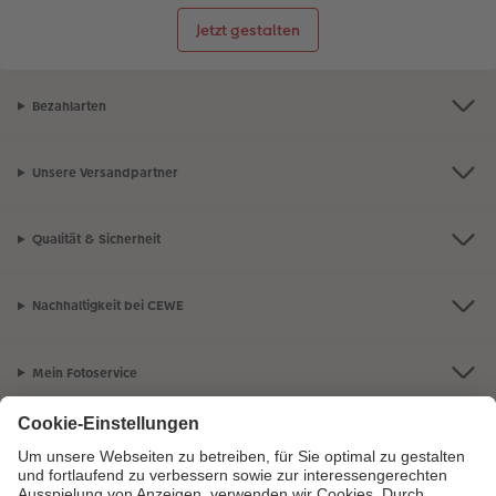
Jetzt gestalten
Bezahlarten
Unsere Versandpartner
Qualität & Sicherheit
Nachhaltigkeit bei CEWE
Mein Fotoservice
Informationen