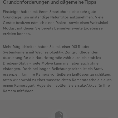
Grundanforderungen und allgemeine Tipps
Einsteiger haben mit ihrem Smartphone eine sehr gute
Grundlage, um anständige Naturfotos aufzunehmen. Viele
Geräte besitzen nämlich einen Makro- sowie einen Weitwinkel-
Modus, mit denen Sie bereits bemerkenswerte Ergebnisse
erzielen können.
Mehr Möglichkeiten haben Sie mit einer DSLR oder
Systemkamera mit Wechselobjektiv. Zur grundlegenden
Ausrüstung für die Naturfotografie zählt auch ein stabiles
Dreibein-Stativ – viele Motive kann man aber auch ohne
einfangen. Doch bei langen Belichtungszeiten ist ein Stativ
essenziell. Um Ihre Kamera vor äußeren Einflüssen zu schützen,
raten wir sowohl zu einer wasserdichten Kameratasche als auch
einem Kameragurt. Außerdem sollten Sie Ersatz-Akkus für Ihre
Kamera mitführen.