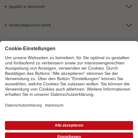
Qualität & Sicherheit
Nachhaltigkeit bei CEWE
Mein Fotoservice
Informationen
Sortiment
Inspirationen
Bei Fragen zu Produkten oder der Bestellung können Sie uns gern anrufen:
0441 18131902
Mo. bis Sa.: 8:00 – 20:00 Uhr und So.: 10:00 – 18:00 Uhr