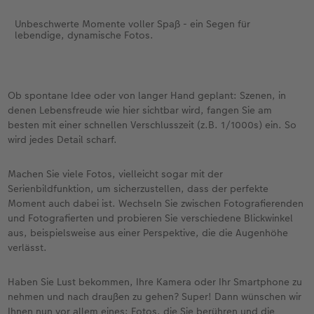
Unbeschwerte Momente voller Spaß - ein Segen für
lebendige, dynamische Fotos.
Ob spontane Idee oder von langer Hand geplant: Szenen, in
denen Lebensfreude wie hier sichtbar wird, fangen Sie am
besten mit einer schnellen Verschlusszeit (z.B. 1/1000s) ein. So
wird jedes Detail scharf.
Machen Sie viele Fotos, vielleicht sogar mit der
Serienbildfunktion, um sicherzustellen, dass der perfekte
Moment auch dabei ist. Wechseln Sie zwischen Fotografierenden
und Fotografierten und probieren Sie verschiedene Blickwinkel
aus, beispielsweise aus einer Perspektive, die die Augenhöhe
verlässt.
Haben Sie Lust bekommen, Ihre Kamera oder Ihr Smartphone zu
nehmen und nach draußen zu gehen? Super! Dann wünschen wir
Ihnen nun vor allem eines: Fotos, die Sie berühren und die