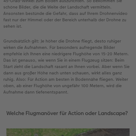
45-Grad-Winkel zum Boden auszurichten. So bekommen Sie
schöne Bilder, die die Weite der Landschaft vermitteln.
Ansonsten bestünde die Gefahr, dass auf Ihrem Drohnenvideo
fast nur der Himmel oder der Bereich unterhalb der Drohne zu
sehen ist.
Grundsätzlich gilt: Je höher die Drohne fliegt, desto ruhiger
wirken die Aufnahmen. Für besonders aufregende Bilder
empfehle ich Ihnen eine niedrigere Flughöhe von 15-20 Metern.
Das ist genauso, wie wenn Sie in einem Flugzeug sitzen: Beim
Start zieht die Landschaft rasant an Ihnen vorbei. Aber wenn Sie
dann aus großer Höhe nach unten schauen, wirkt alles ganz
ruhig. Also: Für Action am besten in Bodennähe fliegen. Weiter
oben, ab einer Flughöhe von ungefähr 100 Metern, wird die
Aufnahme dann tiefenentspannt.
Welche Flugmanöver für Action oder Landscape?