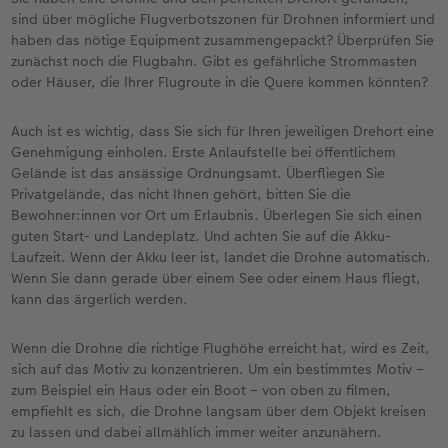
sind über mögliche Flugverbotszonen für Drohnen informiert und
haben das nötige Equipment zusammengepackt? Überprüfen Sie
zunächst noch die Flugbahn. Gibt es gefährliche Strommasten
oder Häuser, die Ihrer Flugroute in die Quere kommen könnten?
Auch ist es wichtig, dass Sie sich für Ihren jeweiligen Drehort eine
Genehmigung einholen. Erste Anlaufstelle bei öffentlichem
Gelände ist das ansässige Ordnungsamt. Überfliegen Sie
Privatgelände, das nicht Ihnen gehört, bitten Sie die
Bewohner:innen vor Ort um Erlaubnis. Überlegen Sie sich einen
guten Start- und Landeplatz. Und achten Sie auf die Akku-
Laufzeit. Wenn der Akku leer ist, landet die Drohne automatisch.
Wenn Sie dann gerade über einem See oder einem Haus fliegt,
kann das ärgerlich werden.
Wenn die Drohne die richtige Flughöhe erreicht hat, wird es Zeit,
sich auf das Motiv zu konzentrieren. Um ein bestimmtes Motiv –
zum Beispiel ein Haus oder ein Boot – von oben zu filmen,
empfiehlt es sich, die Drohne langsam über dem Objekt kreisen
zu lassen und dabei allmählich immer weiter anzunähern.