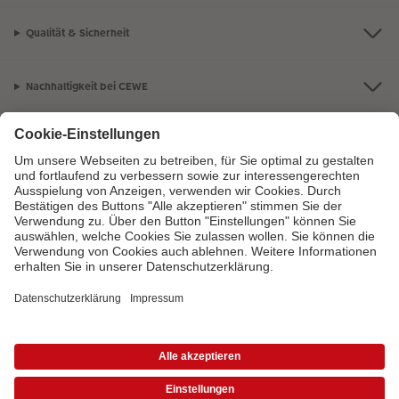
Qualität & Sicherheit
Nachhaltigkeit bei CEWE
Mein Fotoservice
Informationen
Sortiment
Inspirationen
Bei Fragen zu Produkten oder der Bestellung können Sie uns gern anrufen:
0441 18131902
Mo. bis Sa.: 8:00 – 20:00 Uhr und So.: 10:00 – 18:00 Uhr