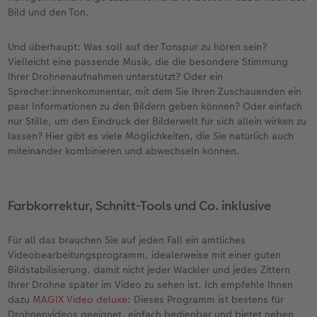
Bild und den Ton.
Und überhaupt: Was soll auf der Tonspur zu hören sein?
Vielleicht eine passende Musik, die die besondere Stimmung
Ihrer Drohnenaufnahmen unterstützt? Oder ein
Sprecher:innenkommentar, mit dem Sie Ihren Zuschauenden ein
paar Informationen zu den Bildern geben können? Oder einfach
nur Stille, um den Eindruck der Bilderwelt für sich allein wirken zu
lassen? Hier gibt es viele Möglichkeiten, die Sie natürlich auch
miteinander kombinieren und abwechseln können.
Farbkorrektur, Schnitt-Tools und Co. inklusive
Für all das brauchen Sie auf jeden Fall ein amtliches
Videobearbeitungsprogramm, idealerweise mit einer guten
Bildstabilisierung, damit nicht jeder Wackler und jedes Zittern
Ihrer Drohne später im Video zu sehen ist. Ich empfehle Ihnen
dazu
MAGIX Video deluxe
: Dieses Programm ist bestens für
Drohnenvideos geeignet, einfach bedienbar und bietet neben