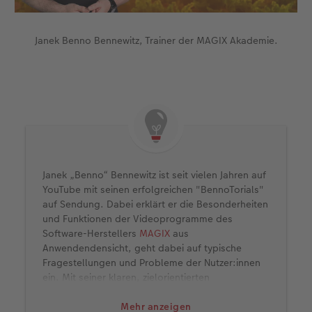
Janek Benno Bennewitz, Trainer der MAGIX Akademie.
Janek „Benno“ Bennewitz ist seit vielen Jahren auf
YouTube mit seinen erfolgreichen "BennoTorials"
auf Sendung. Dabei erklärt er die Besonderheiten
und Funktionen der Videoprogramme des
Software-Herstellers
MAGIX
aus
Anwendendensicht, geht dabei auf typische
Fragestellungen und Probleme der Nutzer:innen
ein. Mit seiner klaren, zielorientierten
Ausdrucksweise hat er sich einen großen und
ständig wachsenden Followerkreis erarbeitet.
Mehr anzeigen