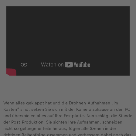
Wenn alles geklappt hat und die Drohnen-Aufnahmen „im
Kasten“ sind, setzen Sie sich mit der Kamera zuhause an den PC
und überspielen alles auf Ihre Festplatte. Nun schlägt die Stunde
der Post-Produktion. Sie sichten Ihre Aufnahmen, schneiden
nicht so gelungene Teile heraus, fügen alle Szenen in der
richtigen Reihenfolge zusammen und verbessern dabei noch das