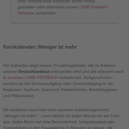
oder Terminplaner entweder direkt online
gestalten oder alternativ unsere
CEWE Fotowelt
Software
verwenden.
Fotokalender: Weniger ist mehr
Der Kalender zeigt unsere 13 Lieblingsbilder, die im Rahmen
unserer
Deutschlandtour
entstanden sind und die allesamt auch
in
unserem CEWE FOTOBUCH
vorkommen. Aufgenommen
wurden sie bei Sonnenaufgang oder Sonnuntergang in vier
Regionen: Sachsen, Garmisch-Partenkirchen, Berchtesgaden
und Pfälzerwald.
Wir verfahren auch hier nach unserem Gestaltungsmotto
„Weniger ist mehr“ – und wählen für jeden Monat nur ein Foto
aus. Jedes Motiv hat eine Besonderheit, beispielsweise den
Sonnenstern an der Frauenkirche in Dresden im Januar, die