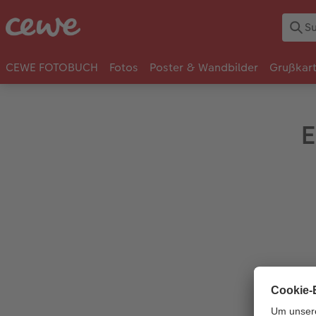
CEWE FOTOBUCH
Fotos
Poster & Wandbilder
Grußkar
E