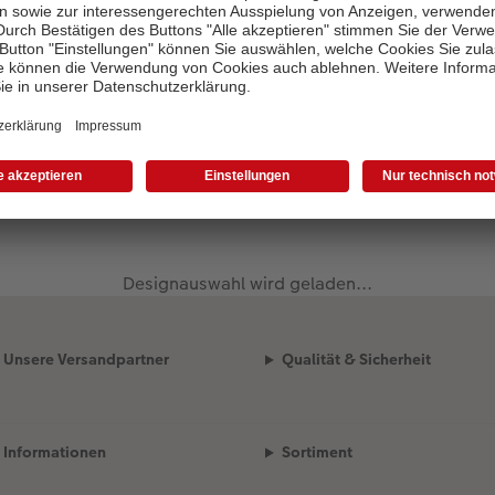
Designauswahl wird geladen...
Unsere Versandpartner
Qualität & Sicherheit
Informationen
Sortiment