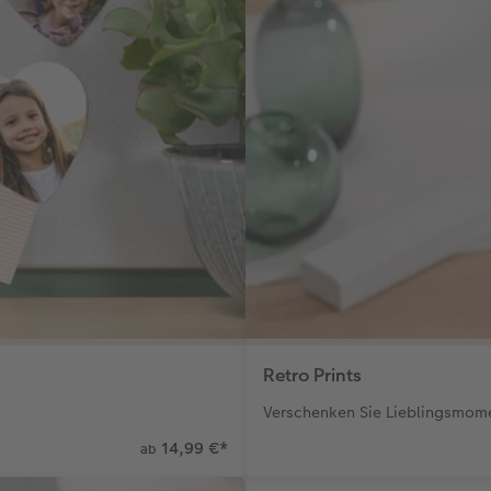
Retro Prints
Verschenken Sie Lieblingsmome
14,99 €
*
ab