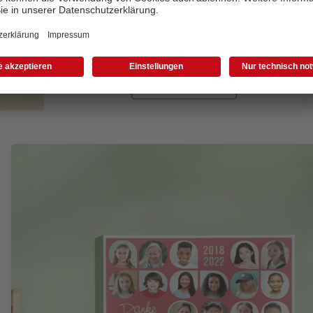
Grundschulzeit.
Zum Kreativtipp