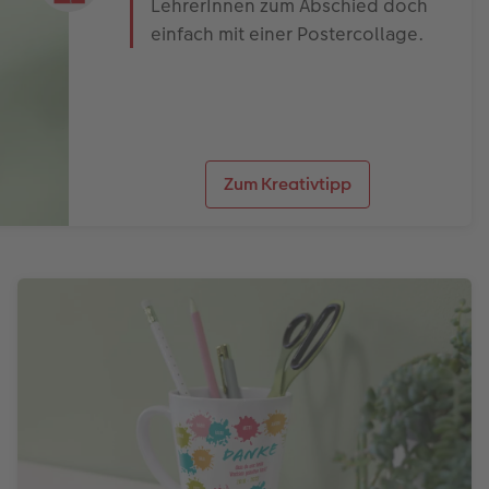
LehrerInnen zum Abschied doch
einfach mit einer Postercollage.
Zum Kreativtipp