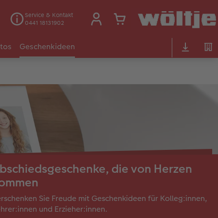
Service & Kontakt
0441 18131902
otos
Geschenkideen
bschiedsgeschenke, die von Herzen
ommen
rschenken Sie Freude mit Geschenkideen für Kolleg:innen,
hrer:innen und Erzieher:innen.