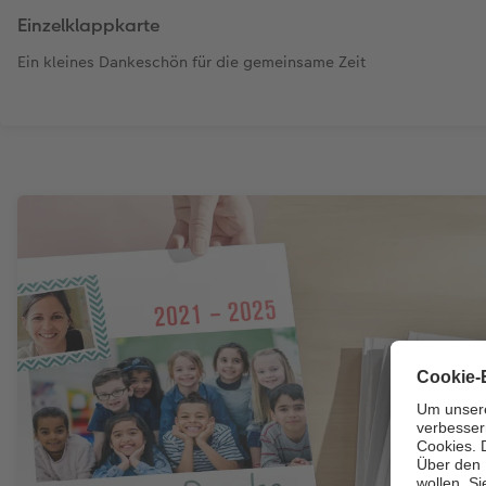
Einzelklappkarte
Ein kleines Dankeschön für die gemeinsame Zeit