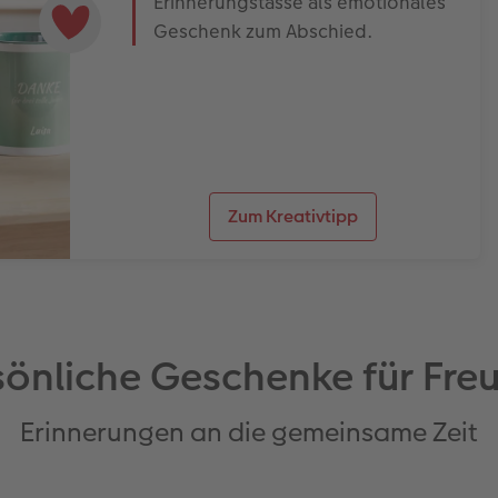
Erinnerungstasse als emotionales
Geschenk zum Abschied.
Zum Kreativtipp
sönliche Geschenke für Fre
Erinnerungen an die gemeinsame Zeit