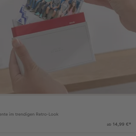
nte im trendigen Retro-Look
14,99 €
*
ab