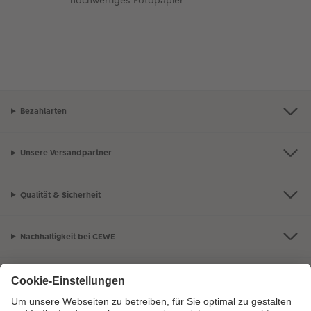
Bezahlarten
Unsere Versandpartner
Qualität & Sicherheit
Nachhaltigkeit bei CEWE
Mein Fotoservice