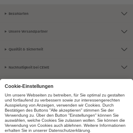
Bezahlarten
Unsere Versandpartner
Qualität & Sicherheit
Nachhaltigkeit bei CEWE
Mein Fotoservice
Informationen
Sortiment