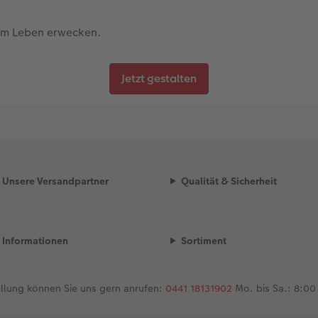
uem Leben erwecken.
Jetzt gestalten
Unsere Versandpartner
Qualität & Sicherheit
Informationen
Sortiment
ellung können Sie uns gern anrufen:
0441 18131902
Mo. bis Sa.: 8:00