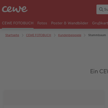
CEWE FOTOBUCH
Fotos
Poster & Wandbilder
Grußkar
Startseite
CEWE FOTOBUCH
Kundenbeispiele
Stammbaum
Ein C