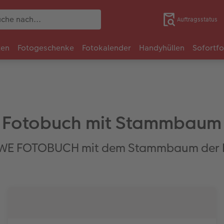
Auftragsstatus
ten
Fotogeschenke
Fotokalender
Handyhüllen
Sofortf
Fotobuch mit Stammbaum
EWE FOTOBUCH mit dem Stammbaum der F