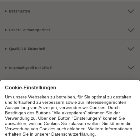
Bezahlarten
Unsere Versandpartner
Qualität & Sicherheit
Nachhaltigkeit bei CEWE
Mein Fotoservice
Informationen
Sortiment